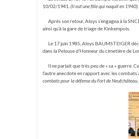
10/02/1941.
(Il eut une fille qui naquit en 1940).
Après son retour, Aloys s’engagea à la SNCB 
ainsi qu’à la gare de triage de Kinkempois.
Le 17 juin 1985, Aloys BAUMSTEIGER décéda 
dans la Pelouse d’Honneur du cimetière de Lor
Il ne parlait que très peu de « sa » guerre. Ce n
l’autre anecdote en rapport avec les combats au
combats pour la défense du Fort de Neufchâteau,