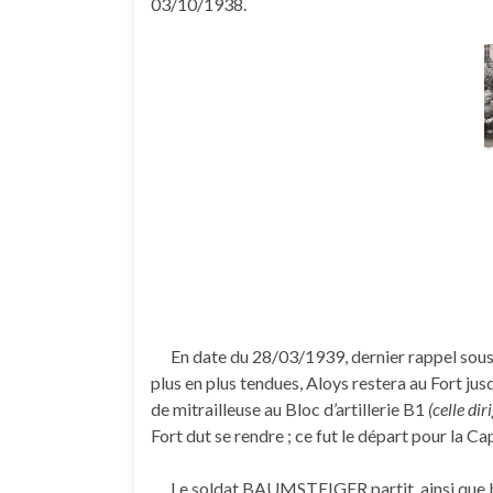
03/10/1938.
En date du 28/03/1939, dernier rappel sous l
plus en plus tendues, Aloys restera au Fort 
de mitrailleuse au Bloc d’artillerie B1
(celle dir
Fort dut se rendre ; ce fut le départ pour la Cap
Le soldat BAUMSTEIGER partit, ainsi que beau