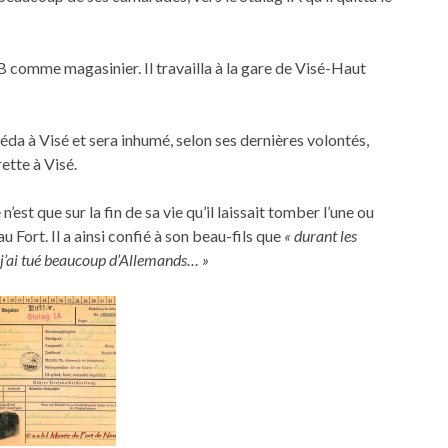
comme magasinier. Il travailla à la gare de Visé-Haut
à Visé et sera inhumé, selon ses dernières volontés,
ette à Visé.
’est que sur la fin de sa vie qu’il laissait tomber l’une ou
 Fort. Il a ainsi confié à son beau-fils que
« durant les
 j’ai tué beaucoup d’Allemands… »