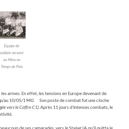
Équipe de
soldats servant
au Mess en
Temps de Paix
es armes. En effet, les tensions en Europe devenant de
jusqu’au 10/05/1940. Son poste de combat fut une cloche
igée vers le Coffre C1)
. Après 11 jours d’intenses combats, le
tivité.
coup de ses camarades, vers le Stalag IA qu’il quitta le