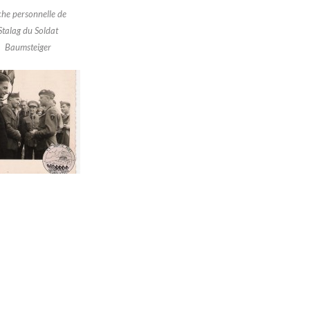
che personnelle de
Stalag du Soldat
Baumsteiger