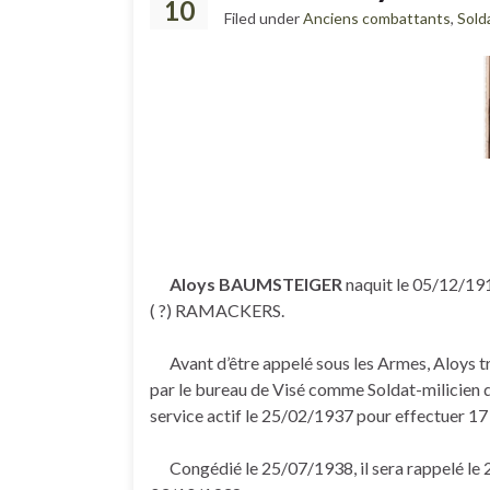
10
Filed under
Anciens combattants
,
Sold
Aloys BAUMSTEIGER
naquit le 05/12/19
( ?) RAMACKERS.
Avant d’être appelé sous les Armes, Aloys t
par le bureau de Visé comme Soldat-milicien d
service actif le 25/02/1937 pour effectuer 17 
Congédié le 25/07/1938, il sera rappelé le 2