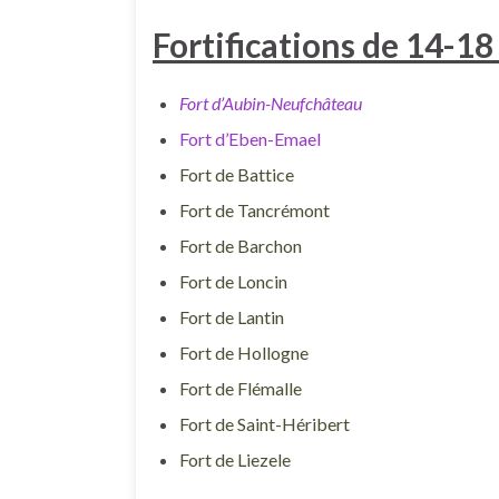
Fortifications de 14-18
Fort d’Aubin-Neufchâteau
Fort d’Eben-Emael
Fort de Battice
Fort de Tancrémont
Fort de Barchon
Fort de Loncin
Fort de Lantin
Fort de Hollogne
Fort de Flémalle
Fort de Saint-Héribert
Fort de Liezele