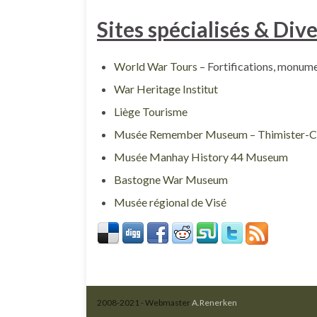
Sites spécialisés & Div
World War Tours
– Fortifications, monume
War Heritage Institut
Liège Tourisme
Musée Remember Museum – Thimister-C
Musée Manhay History 44 Museum
Bastogne War Museum
Musée régional de Visé
2008-2021 - Webmaster
A.Renerken