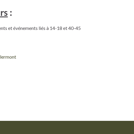
ers
:
nts et événements liés à 14-18 et 40-45
lermont