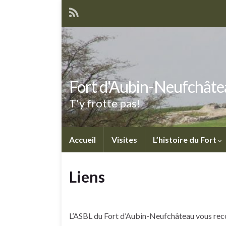
Fort d'Aubin-Neufchâte
T'y frotte pas!
Accueil
Visites
L’histoire du Fort
Liens
L’ASBL du Fort d’Aubin-Neufchâteau vous rec