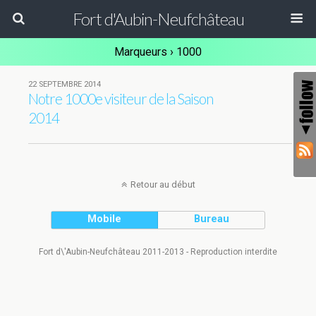
Fort d'Aubin-Neufchâteau
Marqueurs › 1000
22 SEPTEMBRE 2014
Notre 1000e visiteur de la Saison
2014
Retour au début
Mobile
Bureau
Fort d\'Aubin-Neufchâteau 2011-2013 - Reproduction interdite