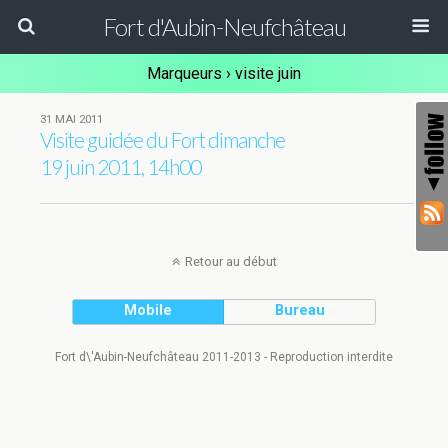
Fort d'Aubin-Neufchâteau
Marqueurs › visite juin
31 MAI 2011
Visite guidée du Fort dimanche
19 juin 2011, 14h00
Retour au début
Mobile
Bureau
Fort d\'Aubin-Neufchâteau 2011-2013 - Reproduction interdite