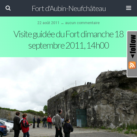
Fort d'Aubin-Neufchâteau
22 août 2011 ↔ aucun commentaire
Visite guidée du Fort dimanche 18
septembre 2011, 14h00