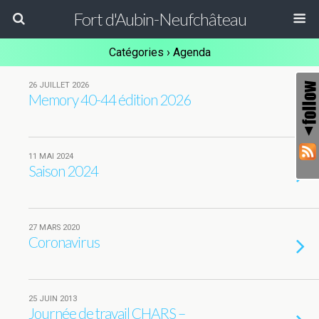
Fort d'Aubin-Neufchâteau
Catégories ›
Agenda
26 JUILLET 2026
Memory 40-44 édition 2026
11 MAI 2024
Saison 2024
27 MARS 2020
Coronavirus
25 JUIN 2013
Journée de travail CHARS –