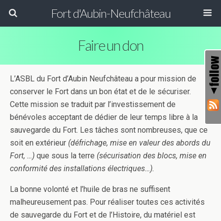
Fort d'Aubin-Neufchâteau
Faire un don
L’ASBL du Fort d’Aubin Neufchâteau a pour mission de
conserver le Fort dans un bon état et de le sécuriser.
Cette mission se traduit par l’investissement de
bénévoles acceptant de dédier de leur temps libre à la
sauvegarde du Fort. Les tâches sont nombreuses, que ce
soit en extérieur
(défrichage, mise en valeur des abords du
Fort, …)
que sous la terre
(sécurisation des blocs, mise en
conformité des installations électriques…).
La bonne volonté et l’huile de bras ne suffisent
malheureusement pas. Pour réaliser toutes ces activités
de sauvegarde du Fort et de l’Histoire, du matériel est