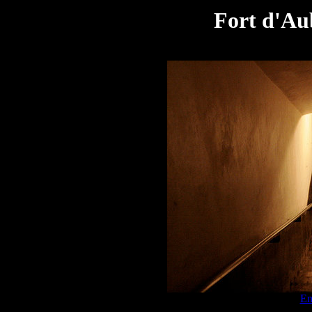
Fort d'Au
En